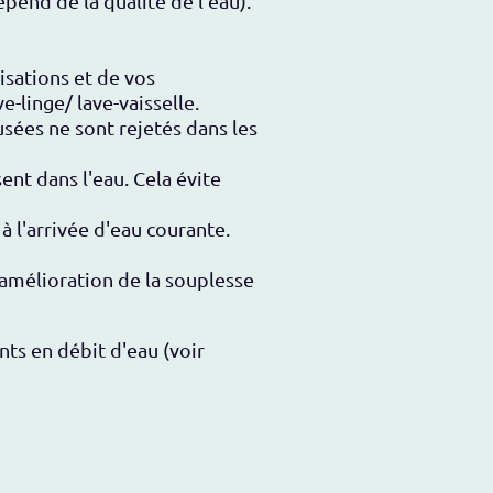
pend de la qualité de l'eau).
isations et de vos
-linge/ lave-vaisselle.
sées ne sont rejetés dans les
sent dans l'eau. Cela évite
 à l'arrivée d'eau courante.
amélioration de la souplesse
ts en débit d'eau (voir