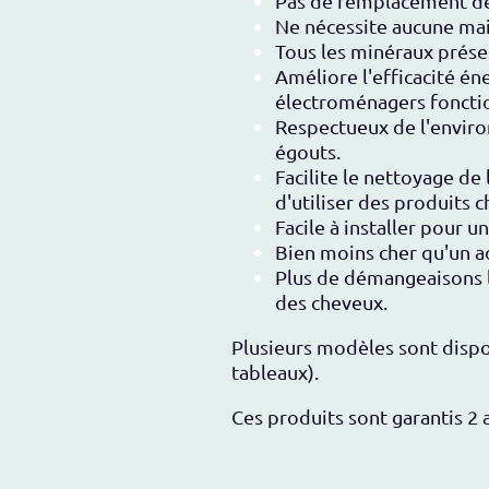
Pas de remplacement de p
Ne nécessite aucune mai
Tous les minéraux prése
Améliore l'efficacité én
électroménagers fonction
Respectueux de l'enviro
égouts.
Facilite le nettoyage de 
d'utiliser des produits 
Facile à installer pour un
Bien moins cher qu'un ad
Plus de démangeaisons l
des cheveux.
Plusieurs modèles sont dispon
tableaux).
Ces produits sont garantis 2 a