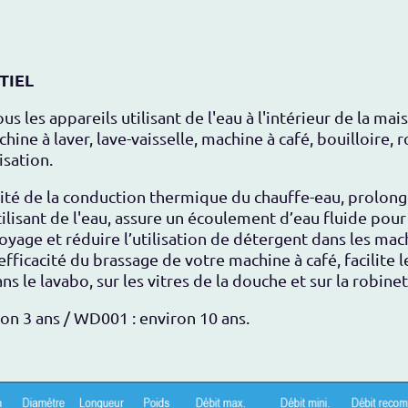
TIEL
us les appareils utilisant de l'eau à l'intérieur de la m
ne à laver, lave-vaisselle, machine à café, bouilloire, r
isation.
cité de la conduction thermique du chauffe-eau, prolonge
lisant de l'eau, assure un écoulement d’eau fluide pour
oyage et réduire l’utilisation de détergent dans les mach
efficacité du brassage de votre machine à café, facilite 
s le lavabo, sur les vitres de la douche et sur la robinet
n 3 ans / WD001 : environ 10 ans.