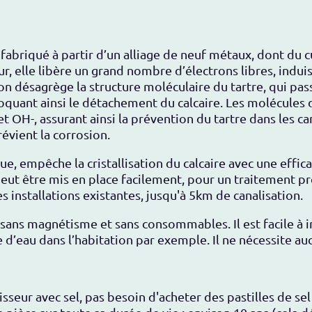
fabriqué à partir d’un alliage de neuf métaux, dont du cu
ur, elle libère un grand nombre d’électrons libres, indui
n désagrège la structure moléculaire du tartre, qui passe
oquant ainsi le détachement du calcaire. Les molécules d
et OH-, assurant ainsi la prévention du tartre dans les c
révient la corrosion.
, empêche la cristallisation du calcaire avec
une effic
peut être mis en place facilement, pour un traitement pr
s installations existantes, jusqu'à 5km de canalisation.
, sans magnétisme et sans consommables. Il est facile à i
e d’eau dans l’habitation par exemple. Il ne nécessite au
sseur avec sel, pas besoin d'acheter des pastilles de sel