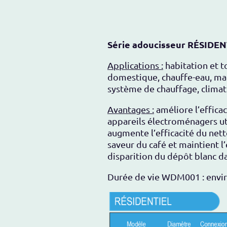
Série adoucisseur RÉSIDEN
Applications :
habitation et to
domestique, chauffe-eau, machi
système de chauffage, climat
Avantages :
améliore l’effica
appareils électroménagers uti
augmente l’efficacité du nett
saveur du café et maintient l’
disparition du dépôt blanc dan
Durée de vie WDM001 : enviro