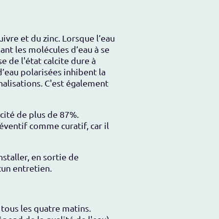
ivre et du zinc. Lorsque l’eau
sant les molécules d’eau à se
 de l'état calcite dure à
’eau polarisées inhibent la
analisations. C'est également
acité de plus de 87%.
éventif comme curatif, car il
nstaller
, en sortie de
cun entretien.
 tous les quatre matins.