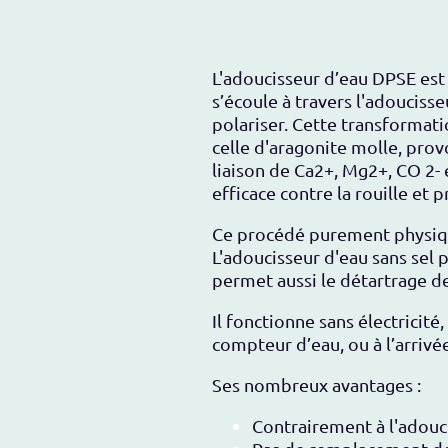
L'adoucisseur d’eau DPSE est 
s’écoule à travers l'adoucisse
polariser. Cette transformatio
celle d'aragonite molle, prov
liaison de Ca2+, Mg2+, CO 2- 
efficace contre la rouille et p
Ce procédé purement physique
L'adoucisseur d'eau sans sel 
permet aussi le détartrage de
Il fonctionne sans électricité
compteur d’eau, ou à l’arrivé
Ses nombreux avantages :
Contrairement à l'adouci