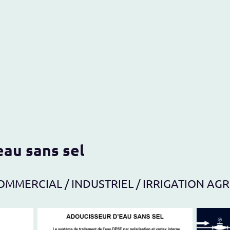
ueil
Blog
Produits
Boutique
Contactez-nous
eau sans sel
 COMMERCIAL / INDUSTRIEL / IRRIGATION AG