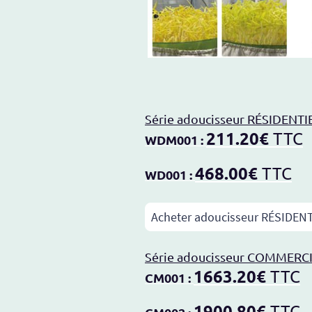
Série adoucisseur RÉSIDENTIE
211.20€
TTC
WDM001 :
468.00€
TTC
WD001 :
Acheter adoucisseur RÉSIDEN
Série adoucisseur COMMERCI
1663.20€
TTC
CM001 :
1900.80€
TTC