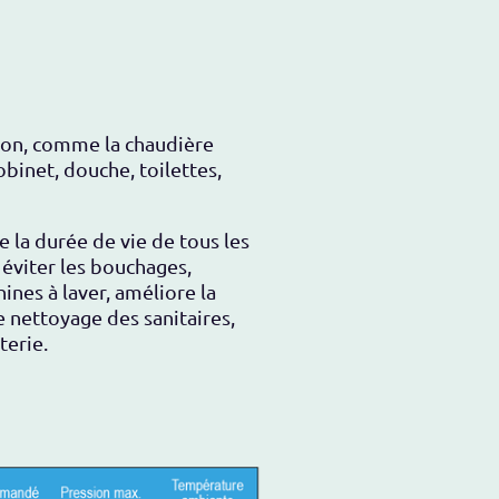
aison, comme la chaudière
obinet, douche, toilettes,
 la durée de vie de tous les
 éviter les bouchages,
ines à laver, améliore la
le nettoyage des sanitaires,
terie.