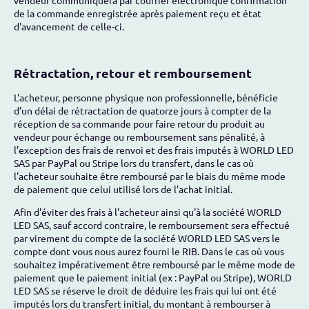
vendeur communiquera par courrier électronique confirmation
de la commande enregistrée après paiement reçu et état
d'avancement de celle-ci.
Rétractation, retour et remboursement
L'acheteur, personne physique non professionnelle, bénéficie
d’un délai de rétractation de quatorze jours à compter de la
réception de sa commande pour faire retour du produit au
vendeur pour échange ou remboursement sans pénalité, à
l’exception des frais de renvoi et des frais imputés à WORLD LED
SAS par PayPal ou Stripe lors du transfert, dans le cas où
l'acheteur souhaite être remboursé par le biais du même mode
de paiement que celui utilisé lors de l’achat initial.
Afin d'éviter des frais à l'acheteur ainsi qu'à la société WORLD
LED SAS, sauf accord contraire, le remboursement sera effectué
par virement du compte de la société WORLD LED SAS vers le
compte dont vous nous aurez fourni le RIB. Dans le cas où vous
souhaitez impérativement être remboursé par le même mode de
paiement que le paiement initial (ex : PayPal ou Stripe), WORLD
LED SAS se réserve le droit de déduire les frais qui lui ont été
imputés lors du transfert initial, du montant à rembourser à