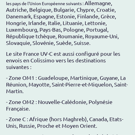
Allemagne,
les pays de l'Union Européenne suivants :
Autriche, Belgique, Bulgarie, Chypre, Croatie,
Danemark, Espagne, Estonie, Finlande, Grèce,
Hongrie, Irlande, Italie, Lituanie, Lettonie,
Luxembourg, Pays-Bas, Pologne, Portugal,
République tchèque, Roumanie, Royaume-Uni,
Slovaquie, Slovénie, Suède, Suisse.
Le site France UV-C est aussi configuré pour les
envois en Colissimo vers les destinations
suivantes :
- Zone OM1 : Guadeloupe, Martinique, Guyane, La
Réunion, Mayotte, Saint-Pierre-et-Miquelon, Saint-
Martin.
- Zone OM2 : Nouvelle-Calédonie, Polynésie
Française.
- Zone C : Afrique (hors Maghreb), Canada, Etats-
Unis, Russie, Proche et Moyen Orient.