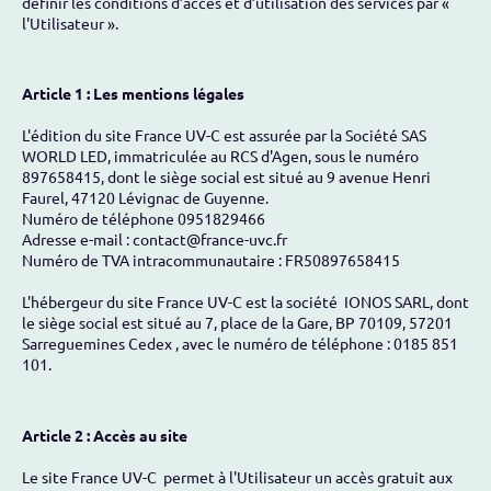
définir les conditions d’accès et d’utilisation des services par «
l'Utilisateur ».
Article 1 : Les mentions légales
L'édition du site France UV-C est assurée par la Société SAS
WORLD LED, immatriculée au RCS d'Agen, sous le numéro
897658415, dont le siège social est situé au 9 avenue Henri
Faurel, 47120 Lévignac de Guyenne.
Numéro de téléphone 0951829466
Adresse e-mail : contact@france-uvc.fr
Numéro de TVA intracommunautaire : FR50897658415
L'hébergeur du site France UV-C est la société IONOS SARL, dont
le siège social est situé au 7, place de la Gare, BP 70109, 57201
Sarreguemines Cedex , avec le numéro de téléphone : 0185 851
101.
Article 2 : Accès au site
Le site France UV-C permet à l'Utilisateur un accès gratuit aux