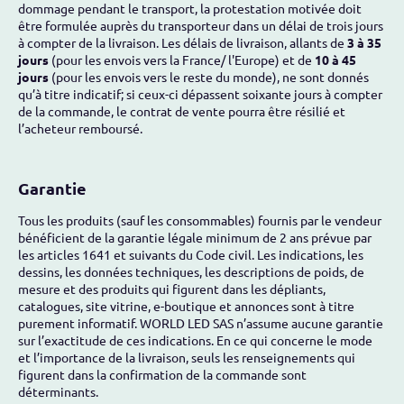
dommage pendant le transport, la protestation motivée doit
être formulée auprès du transporteur dans un délai de trois jours
à compter de la livraison. Les délais de livraison, allants de
3 à 35
jours
(pour les envois vers la France/ l'Europe) et de
10 à 45
jours
(pour les envois vers le reste du monde), ne sont donnés
qu’à titre indicatif; si ceux-ci dépassent soixante jours à compter
de la commande, le contrat de vente pourra être résilié et
l’acheteur remboursé.
Garantie
Tous les produits (sauf les consommables) fournis par le vendeur
bénéficient de la garantie légale minimum de 2 ans prévue par
les articles 1641 et suivants du Code civil. Les indications, les
dessins, les données techniques, les descriptions de poids, de
mesure et des produits qui figurent dans les dépliants,
catalogues, site vitrine, e-boutique et annonces sont à titre
purement informatif. WORLD LED SAS n’assume aucune garantie
sur l’exactitude de ces indications. En ce qui concerne le mode
et l’importance de la livraison, seuls les renseignements qui
figurent dans la confirmation de la commande sont
déterminants.