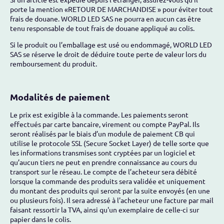
porte la mention «RETOUR DE MARCHANDISE » pour éviter tout
frais de douane. WORLD LED SAS ne pourra en aucun cas être
tenu responsable de tout frais de douane appliqué au colis.
Si le produit ou l’emballage est usé ou endommagé, WORLD LED
SAS se réserve le droit de déduire toute perte de valeur lors du
remboursement du produit.
Modalités de paiement
Le prix est exigible à la commande. Les paiements seront
effectués par carte bancaire, virement ou compte PayPal. Ils
seront réalisés par le biais d’un module de paiement CB qui
utilise le protocole SSL (Secure Socket Layer) de telle sorte que
les informations transmises sont cryptées par un logiciel et
qu’aucun tiers ne peut en prendre connaissance au cours du
transport sur le réseau. Le compte de l’acheteur sera débité
lorsque la commande des produits sera validée et uniquement
du montant des produits qui seront par la suite envoyés (en une
ou plusieurs fois). Il sera adressé à l'acheteur une facture par mail
faisant ressortir la TVA, ainsi qu'un exemplaire de celle-ci sur
papier dans le colis.