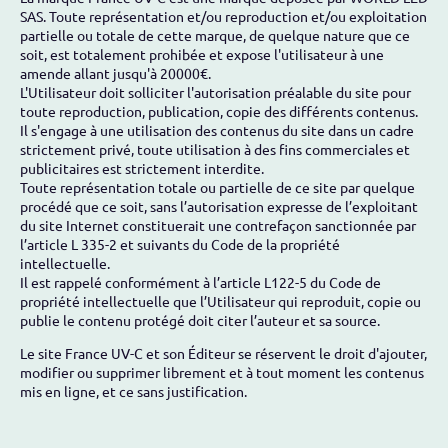
SAS. Toute représentation et/ou reproduction et/ou exploitation
partielle ou totale de cette marque, de quelque nature que ce
soit, est totalement prohibée et expose l'utilisateur à une
amende allant jusqu'à 20000€.
L'Utilisateur doit solliciter l'autorisation préalable du site pour
toute reproduction, publication, copie des différents contenus.
Il s'engage à une utilisation des contenus du site dans un cadre
strictement privé, toute utilisation à des fins commerciales et
publicitaires est strictement interdite.
Toute représentation totale ou partielle de ce site par quelque
procédé que ce soit, sans l’autorisation expresse de l’exploitant
du site Internet constituerait une contrefaçon sanctionnée par
l’article L 335-2 et suivants du Code de la propriété
intellectuelle.
Il est rappelé conformément à l’article L122-5 du Code de
propriété intellectuelle que l’Utilisateur qui reproduit, copie ou
publie le contenu protégé doit citer l’auteur et sa source.
Le site France UV-C et son Éditeur se réservent le droit d'ajouter,
modifier ou supprimer librement et à tout moment les contenus
mis en ligne, et ce sans justification.