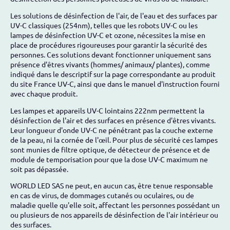
Les solutions de désinfection de l'air, de l'eau et des surfaces par
UV-C classiques (254nm), telles que les robots UV-C ou les
lampes de désinfection UV-C et ozone, nécessites la mise en
place de procédures rigoureuses pour garantir la sécurité des
personnes. Ces solutions devant fonctionner uniquement sans
présence d'êtres vivants (hommes/ animaux/ plantes), comme
indiqué dans le descriptif sur la page correspondante au produit
du site France UV-C, ainsi que dans le manuel d'instruction fourni
avec chaque produit.
Les lampes et appareils UV-C lointains 222nm permettent la
désinfection de l'air et des surfaces en présence d'êtres vivants.
Leur longueur d'onde UV-C ne pénétrant pas la couche externe
de la peau, ni la cornée de l'œil. Pour plus de sécurité ces lampes
sont munies de filtre optique, de détecteur de présence et de
module de temporisation pour que la dose UV-C maximum ne
soit pas dépassée.
WORLD LED SAS ne peut, en aucun cas, être tenue responsable
en cas de virus, de dommages cutanés ou oculaires, ou de
maladie quelle qu'elle soit, affectant les personnes possédant un
ou plusieurs de nos appareils de désinfection de l'air intérieur ou
des surfaces.