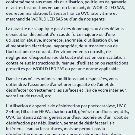
conformément aux manuels d'utilisation, politiques de garantie
et autres instructions venant du fabricant, de WORLD LED SAS,
des recommandations faites sur France UVC, site vitrine et
marchand de WORLD LED SAS ou d'un de nos agents.
La garantie ne s'applique pas à des dommages ou à des défauts
d'exécution découlant d'un cas de force majeure ou d'une
utilisation abusive, incorrecte, anormale, d'utilisation d'une
alimentation électrique inappropriée, de surtensions ou de
fluctuations de courant, d'environnements corrosifs, de
négligence, d'exposition ou de toute utilisation ou installation
contraire aux instructions du manuel d'utilisation ou restrictions
prescrites par WORLD LED SAS ou par une norme applicable.
Dans le cas où ces mêmes conditions sont respectées, vous
obtiendrez l'assurance d'améliorer la qualité de l'air et de
désinfecter correctement les surfaces et l'air de votre intérieur,
votre lieu de travail, etc.
L'utilisation d'appareils de désinfection par photocatalyse, UV-C
254nm, filtration HEPA, charbon actif, générateur d'ions négatifs,
UV-C lointains 222nm, générateur d'eau ozonée ou d'un robot de
désinfection par nébulisation, permet de désinfecter l'air
intérieur, l'eau ou les surfaces, mais ne permet pas la
désinfection des personnes porteuses de virus ou de maladie.