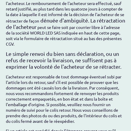
l'acheteur. Le remboursement de l'acheteur sera effectué, sauf
retard justifié, au plus tard dans les quatorze jours à compter de
la date à laquelle il est informé de la décision de l'acheteur de se
dénuée d'ambiguïté. La rétractation
rétracter de façon
de l'acheteur
peut se faire soit par courrier libre à l'adresse
de la société WORLD LED SAS indiquée en haut de cette page,
soit via le formulaire de rétractation situé au bas des présentes
CGV.
Le simple renvoi du bien sans déclaration, ou un
refus de recevoir la livraison, ne suffisent pas à
exprimer la volonté de l'acheteur de se rétracter.
L'acheteur est responsable de tout dommage éventuel subi par
l’article lors du retour, sauf s'il est possible de prouver que les
dommages ont été causés lors de la livraison. Par conséquent,
nous vous recommandons fortement de renvoyer les produits
correctement empaquetés, en bon état et dans la boîte et
l’emballage d’origine. Si possible, veuillez nous fournir un
numéro de suivi pour le colis retour. Nous vous conseillons de
prendre des photos du ou des produits, de l'intérieur du colis et
du colis fermé avant de le réexpédier.
Si un article est expédié depuis l’étranger, assurez-vous qu’il