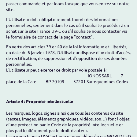
passer commande et par Ionos lorsque que vous entrez sur notre
site.
L’Utilisateur doit obligatoirement fournir des informations
personnelles, seulement dans le cas où il souhaite procéder à un
achat sur le site France UV-C ou s'il souhaite nous contacter via
le formulaire de contact de la page "contact".
En vertu des articles 39 et 40 de la loi Informatique et Libertés,
en date du 6 janvier 1978, l'Utilisateur dispose d'un droit d'accès,
de rectification, de suppression et d'opposition de ses données
personnelles.
L'Utilisateur peut exercer ce droit par voie postale à :
IONOS SARL 7
place de la Gare BP 70109 57201 Sarreguemines Cedex
Article 4 : Propriété intellectuelle
Les marques, logos, signes ainsi que tous les contenus du site
(textes, images, éléments graphiques, vidéos, son…) font l'objet
d'une protection par le Code de la propriété intellectuelle et
plus particulièrement par le droit d'auteur.
La marque France UV-C est une marque déposée par WORLD LED