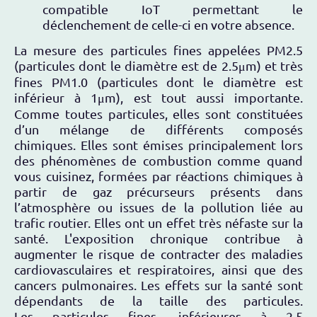
compatible IoT permettant le
déclenchement de celle-ci en votre absence.
La mesure des particules fines appelées PM2.5
(particules dont le diamètre est de 2.5μm) et très
fines PM1.0 (particules dont le diamètre est
inférieur à 1μm), est tout aussi importante.
Comme toutes particules, elles sont constituées
d’un mélange de différents composés
chimiques. Elles sont émises principalement lors
des phénomènes de combustion comme quand
vous cuisinez, formées par réactions chimiques à
partir de gaz précurseurs présents dans
l’atmosphère ou issues de la pollution liée au
trafic routier. Elles ont un effet très néfaste sur la
santé. L'exposition chronique contribue à
augmenter le risque de contracter des maladies
cardiovasculaires et respiratoires, ainsi que des
cancers pulmonaires. Les effets sur la santé sont
dépendants de la taille des particules.
Les particules fines, inférieures à 2.5