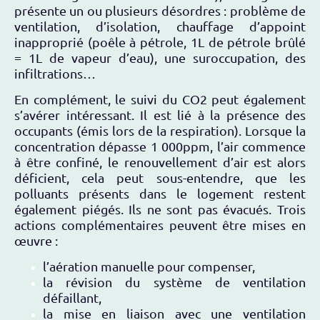
présente un ou plusieurs désordres : problème de
ventilation, d’isolation, chauffage d’appoint
inapproprié (poêle à pétrole, 1L de pétrole brûlé
= 1L de vapeur d’eau), une suroccupation, des
infiltrations…
En complément, le suivi du CO2 peut également
s’avérer intéressant. Il est lié à la présence des
occupants (émis lors de la respiration). Lorsque la
concentration dépasse 1 000ppm, l’air commence
à être confiné, le renouvellement d’air est alors
déficient, cela peut sous-entendre, que les
polluants présents dans le logement restent
également piégés. Ils ne sont pas évacués. Trois
actions complémentaires peuvent être mises en
œuvre :
l’aération manuelle pour compenser,
la révision du système de ventilation
défaillant,
la mise en liaison avec une ventilation