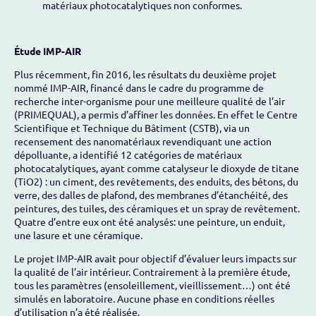
matériaux photocatalytiques non conformes.
Étude IMP-AIR
Plus récemment, fin 2016, les résultats du deuxième projet
nommé IMP-AIR, financé dans le cadre du programme de
recherche inter-organisme pour une meilleure qualité de l’air
(PRIMEQUAL), a permis d’affiner les données. En effet le Centre
Scientifique et Technique du Bâtiment (CSTB), via un
recensement des nanomatériaux revendiquant une action
dépolluante, a identifié 12 catégories de matériaux
photocatalytiques, ayant comme catalyseur le dioxyde de titane
(TiO2) : un ciment, des revêtements, des enduits, des bétons, du
verre, des dalles de plafond, des membranes d’étanchéité, des
peintures, des tuiles, des céramiques et un spray de revêtement.
Quatre d’entre eux ont été analysés: une peinture, un enduit,
une lasure et une céramique.
Le projet IMP-AIR avait pour objectif d’évaluer leurs impacts sur
la qualité de l’air intérieur. Contrairement à la première étude,
tous les paramètres (ensoleillement, vieillissement…) ont été
simulés en laboratoire. Aucune phase en conditions réelles
d’utilisation n’a été réalisée.