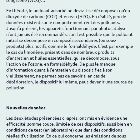
En théorie, le polluant adsorbé ne devrait se décomposer qu’en
dioxyde de carbone (CO2) et en eau (H2O). En réalité, peu de
données existent sur le comportement réel des polluants.
Jusqu’à présent, les appareils fonctionnant par photocatalyse
n’ont jamais été recommandés, car il est possible que le polluant
initial se décompose en composés secondaires (ou sous-
produits) plus nocifs, comme le formaldéhyde. C’est par exemple
le cas du limonène, présent dans de nombreux produits
d’entretien et huiles essentielles, qui se décompose, sous
l’action de l'ozone, en formaldéhyde. De plus le manque
d’information quant à l’entretien du dispositif et à son
vieillissement, ne permet pas de savoir si en cas de
détérioration, le dispositif lui même, peut devenir une source de
pollution.
Nouvelles données
Les deux études présentées ci-après, ont mis en évidence une
efficacité, somme toute, limitée de ces dispositifs, aussi bien en
conditions de test (en laboratoire) que dans des conditions
réelles d’utilisation. En ce qui concerne les émissions de sous-