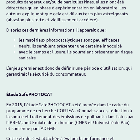
produits dangereux et/ou de particules fines, elles n’ont été
détectées qu’en phase d’expérimentation en laboratoire. Les
auteurs expliquent que cela est dû aux tests plus astreignants
(abrasion plus forte et vieillissement accéléré).
D’après ces dernières informations, il apparaît que :
les matériaux photocatalytiques sont peu efficaces,
neufs, ils semblent présenter une certaine innocuité
avec le temps et l’usure, ils pourraient présenter un risque
sanitaire
L’enjeu premier est donc de définir une période d’utilisation, qui
garantirait la sécurité du consommateur.
Étude SafePHOTOCAT
En 2015, l’étude SafePHOTOCAT a été menée dans le cadre du
programme de recherche CORTEA : «Connaissances, réduction à
la source et traitement des émissions de polluants dans l’air», par
l’IPREM, unité mixte de recherche (CNRS et Université de Pau)
et soutenue par l’ADEME.
Cette étude s’est attachée à évaluer la performance et