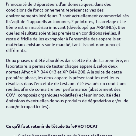
l’innocuité de 8 épurateurs d’air domestiques, dans des
conditions de fonctionnement représentatives des
environnements intérieurs. 7 sont actuellement commercialisés.
Il s’agit de 4 appareils autonomes, 2 peintures, 1 carrelage et le
8ème est un matériau innovant (développé par ARMINES). Bien
que les résultats soient les premiers en conditions réelles, il
reste difficile de les extrapoler à l’ensemble des appareils et
matériaux existants sur le marché, tant ils sont nombreux et
différents.
Deux phases ont été abordées dans cette étude. La première, en
laboratoire, a permis de tester chaque appareil, selon deux
normes Afnor: XP-B44-013 et XP-B44-200. A la suite de cette
première phase, les deux appareils présentant les meilleurs
résultats dans l’enceinte de test, ont été évalués en conditions
réelles, afin de connaître leur performance (abattement des
COV - composés organiques volatiles) et leur innocuité (des
émissions éventuelles de sous-produits de dégradation et/ou de
nano/microparticules).
Ce qu’il faut retenir de l’étude SafePHOTOCAT
Sur les 8 appareils testés, seuls 2 sont réellement