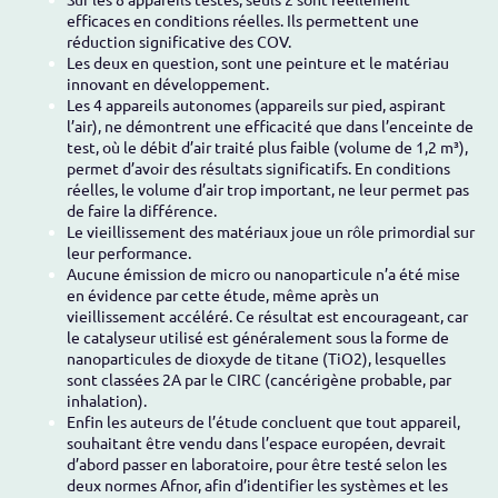
efficaces en conditions réelles. Ils permettent une
réduction significative des COV.
Les deux en question, sont une peinture et le matériau
innovant en développement.
Les 4 appareils autonomes (appareils sur pied, aspirant
l’air), ne démontrent une efficacité que dans l’enceinte de
test, où le débit d’air traité plus faible (volume de 1,2 m³),
permet d’avoir des résultats significatifs. En conditions
réelles, le volume d’air trop important, ne leur permet pas
de faire la différence.
Le vieillissement des matériaux joue un rôle primordial sur
leur performance.
Aucune émission de micro ou nanoparticule n’a été mise
en évidence par cette étude, même après un
vieillissement accéléré. Ce résultat est encourageant, car
le catalyseur utilisé est généralement sous la forme de
nanoparticules de dioxyde de titane (TiO2), lesquelles
sont classées 2A par le CIRC (cancérigène probable, par
inhalation).
Enfin les auteurs de l’étude concluent que tout appareil,
souhaitant être vendu dans l’espace européen, devrait
d’abord passer en laboratoire, pour être testé selon les
deux normes Afnor, afin d’identifier les systèmes et les