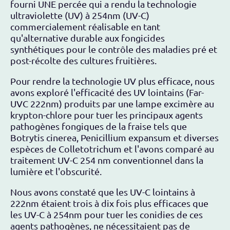
fourni UNE percée qui a rendu la technologie
ultraviolette (UV) à 254nm (UV-C)
commercialement réalisable en tant
qu'alternative durable aux fongicides
synthétiques pour le contrôle des maladies pré et
post-récolte des cultures fruitières.
Pour rendre la technologie UV plus efficace, nous
avons exploré l'efficacité des UV lointains (Far-
UVC 222nm) produits par une lampe excimère au
krypton-chlore pour tuer les principaux agents
pathogènes fongiques de la fraise tels que
Botrytis cinerea, Penicillium expansum et diverses
espèces de Colletotrichum et l'avons comparé au
traitement UV-C 254 nm conventionnel dans la
lumière et l'obscurité.
Nous avons constaté que les UV-C lointains à
222nm étaient trois à dix fois plus efficaces que
les UV-C à 254nm pour tuer les conidies de ces
agents pathogènes, ne nécessitaient pas de