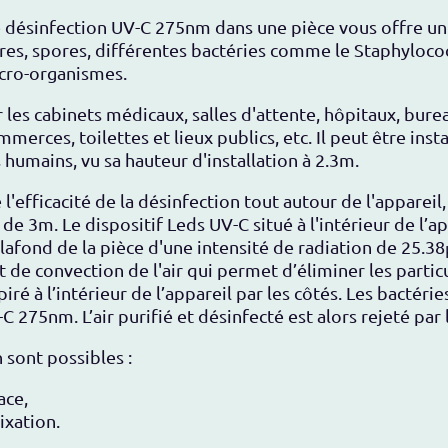
 de désinfection UV-C 275nm dans une pièce vous offre u
ures, spores, différentes bactéries comme le Staphyloco
icro-organismes.
 les cabinets médicaux, salles d'attente, hôpitaux, burea
ommerces, toilettes et lieux publics, etc. Il peut être ins
s humains, vu sa hauteur d'installation à 2.3m.
l'efficacité de la désinfection tout autour de l'appare
 de 3m. Le dispositif Leds UV-C situé à l'intérieur de l’
lafond de la pièce d'une intensité de radiation de 25.3
de convection de l'air qui permet d’éliminer les particul
spiré à l’intérieur de l’appareil par les côtés. Les bactérie
 275nm. L’air purifié et désinfecté est alors rejeté par 
 sont possibles :
ace,
ixation.