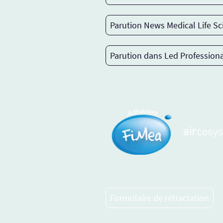
Parution News Medical Life Sc
Parution dans Led Professiona
Formulaire de rétractation