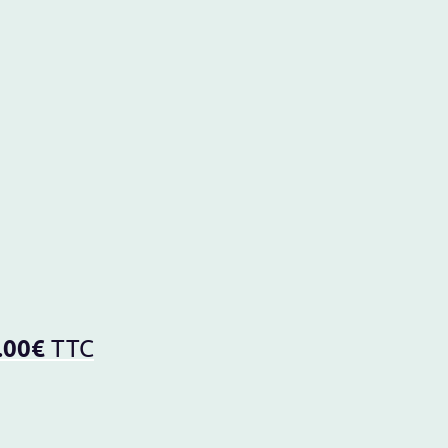
.00€
TTC