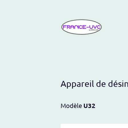
Acc
Appareil de dési
Modèle
U32