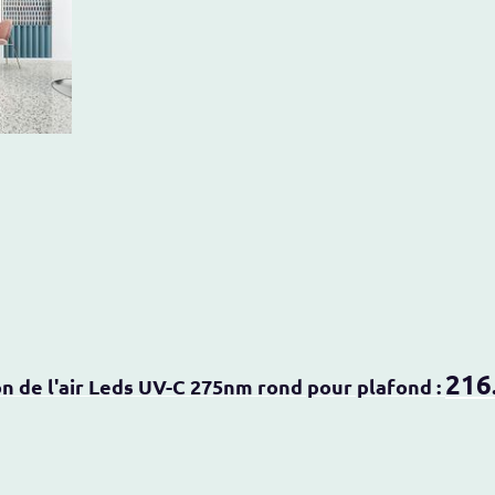
216
on de l'air Leds UV-C 275nm rond pour plafond :