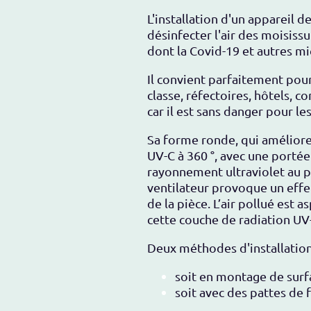
L'installation d'un appareil
désinfecter l'air des moisiss
dont la Covid-19 et autres m
Il convient parfaitement pour
classe, réfectoires, hôtels, c
car il est sans danger pour le
Sa forme ronde, qui améliore 
UV-C à 360 °, avec une portée
rayonnement ultraviolet au p
ventilateur provoque un effet 
de la pièce. L’air pollué est a
cette couche de radiation UV-C
Deux méthodes d'installation
soit en montage de surf
soit avec des pattes de f