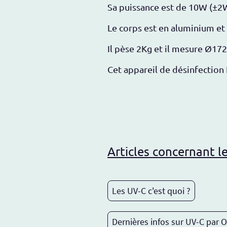
Sa puissance est de 10W (±2
Le corps est en aluminium et l
Il pèse 2Kg et il mesure Ø17
Cet appareil de désinfection
Articles concernant l
Les UV-C c'est quoi ?
Dernières infos sur UV-C par O