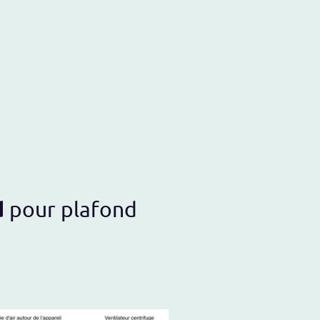
d
pour plafond