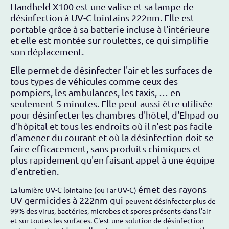
Handheld X100 est une valise et sa lampe de
désinfection à UV-C lointains 222nm. Elle est
portable grâce à sa batterie incluse à l'intérieure
et elle est montée sur roulettes, ce qui simplifie
son déplacement.
Elle permet de désinfecter l'air et les surfaces de
tous types de véhicules comme ceux des
pompiers, les ambulances, les taxis, … en
seulement 5 minutes. Elle peut aussi être utilisée
pour désinfecter les chambres d'hôtel, d'Ehpad ou
d'hôpital et tous les endroits où il n'est pas facile
d'amener du courant et où la désinfection doit se
faire efficacement, sans produits chimiques et
plus rapidement qu'en faisant appel à une équipe
d'entretien.
émet des rayons
La lumière UV-C lointaine (ou Far UV-C)
UV germicides à 222nm qui
peuvent désinfecter plus de
99% des virus, bactéries, microbes et spores présents dans l'air
et sur toutes les surfaces. C'est une solution de désinfection