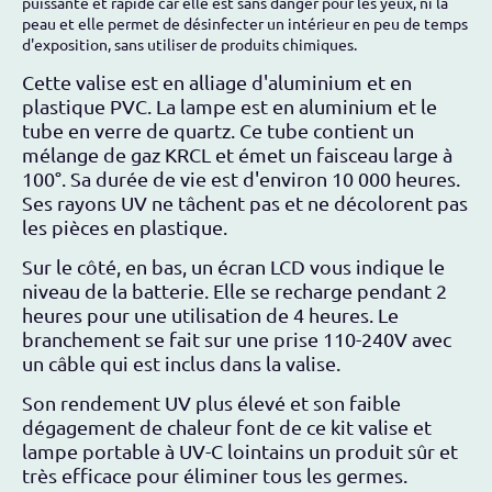
puissante et rapide car elle est sans danger pour les yeux, ni la
peau et elle permet de désinfecter un intérieur en peu de temps
d'exposition, sans utiliser de produits chimiques.
Cette valise est en alliage d'aluminium et en
plastique PVC. La lampe est en aluminium et le
tube en verre de quartz. Ce tube contient un
mélange de gaz KRCL et émet un faisceau large à
100°. Sa durée de vie est d'environ 10 000 heures.
Ses rayons UV ne tâchent pas et ne décolorent pas
les pièces en plastique.
Sur le côté, en bas, un écran LCD vous indique le
niveau de la batterie. Elle se recharge pendant 2
heures pour une utilisation de 4 heures. Le
branchement se fait sur une prise 110-240V avec
un câble qui est inclus dans la valise.
Son rendement UV plus élevé et son faible
dégagement de chaleur font de ce kit valise et
lampe portable à UV-C lointains un produit sûr et
très efficace pour éliminer tous les germes.