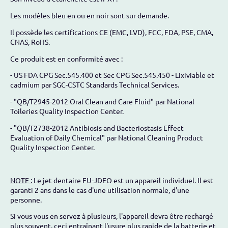
Les modèles bleu en ou en noir sont sur demande.
Il possède les certifications CE (EMC, LVD), FCC, FDA, PSE, CMA,
CNAS, RoHS.
Ce produit est en conformité avec :
- US FDA CPG Sec.545.400 et Sec CPG Sec.545.450 - Lixiviable et
cadmium par SGC-CSTC Standards Technical Services.
- "QB/T2945-2012 Oral Clean and Care Fluid" par National
Toileries Quality Inspection Center.
- "QB/T2738-2012 Antibiosis and Bacteriostasis Effect
Evaluation of Daily Chemical" par National Cleaning Product
Quality Inspection Center.
NOTE :
Le jet dentaire FU-JDEO est un appareil individuel. Il est
garanti 2 ans dans le cas d'une utilisation normale, d'une
personne.
Si vous vous en servez à plusieurs, l'appareil devra être rechargé
plus souvent, ceci entraînant l'usure plus rapide de la batterie et