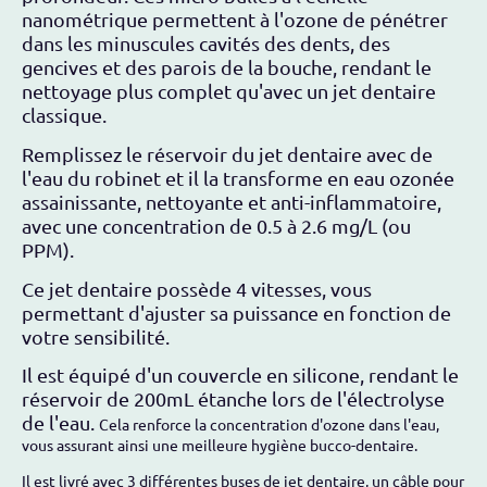
nanométrique permettent à l'ozone de pénétrer
dans les minuscules cavités des dents, des
gencives et des parois de la bouche, rendant le
nettoyage plus complet qu'avec un jet dentaire
classique.
Remplissez le réservoir du jet dentaire avec de
l'eau du robinet et il la transforme en eau ozonée
assainissante, nettoyante et anti-inflammatoire,
avec une concentration
de 0.5 à 2.6 mg/L (ou
PPM)
.
Ce jet dentaire possède 4 vitesses, vous
permettant d'ajuster sa puissance en fonction de
votre sensibilité.
Il est équipé d'un couvercle en silicone, rendant le
réservoir de 200mL étanche lors de l'électrolyse
de l'eau.
Cela renforce la concentration d'ozone dans l'eau,
vous assurant ainsi une meilleure hygiène bucco-dentaire.
Il est livré avec 3 différentes buses de jet dentaire, un câble pour