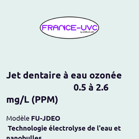
Jet dentaire à eau ozonée
0.5 à 2.6
mg/L (PPM)
Modèle
FU-JDEO
Technologie électrolyse de l'eau et
nanobulles