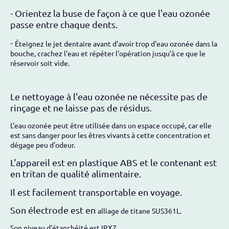
- Orientez la buse de façon à ce que l'eau ozonée
passe entre chaque dents.
-
Éteignez le jet dentaire avant d'avoir trop d'eau ozonée dans la
bouche, crachez l'eau et répéter l'opération jusqu'à ce que le
réservoir soit vide.
Le nettoyage à l'eau ozonée ne nécessite pas de
rinçage et ne laisse pas de résidus
.
L'eau ozonée peut être utilisée dans un espace occupé, car elle
est sans danger pour les êtres vivants à cette concentration et
dégage peu d'odeur.
L'appareil est en plastique ABS et le contenant est
en tritan de qualité alimentaire.
Il est facilement transportable en voyage.
Son électrode est en
alliage de titane SUS361L.
Son niveau d'étanchéité est IPX7.