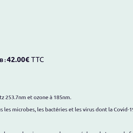
42.00€
TTC
B :
rtz 253.7nm et ozone à 185nm.
 les microbes, les bactéries et les virus dont la Covid-1