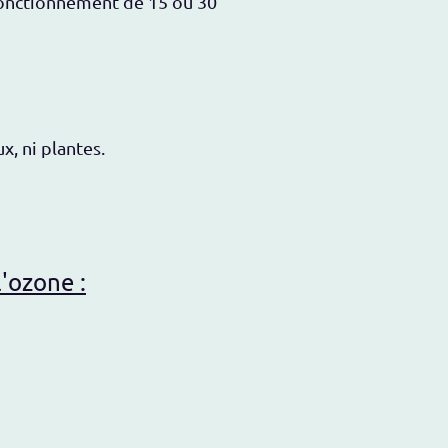
fonctionnement de 15 ou 30
x, ni plantes.
'ozone :