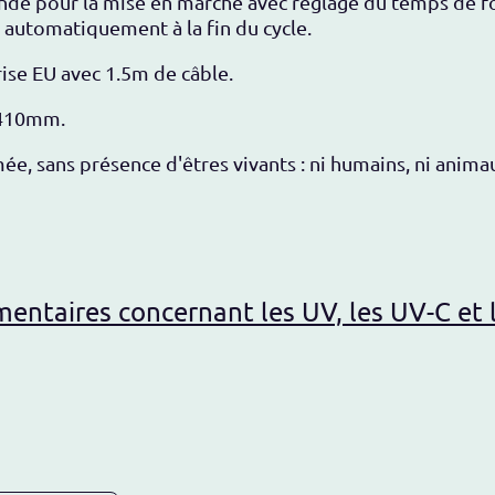
de pour la mise en marche avec réglage du temps de 
e automatiquement à la fin du cycle.
rise EU avec 1.5m de câble.
H410mm.
ée, sans présence d'êtres vivants : ni humains, ni animau
ntaires concernant les UV, les UV-C et l