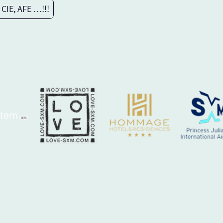
 CIE, AFE …!!!