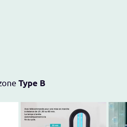
ueil
Blog
Produits
Boutique
Contactez-nous
Type B
ozone