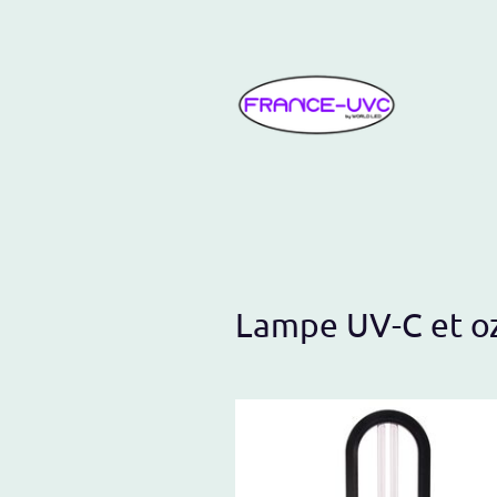
Acc
Lampe UV-C et 