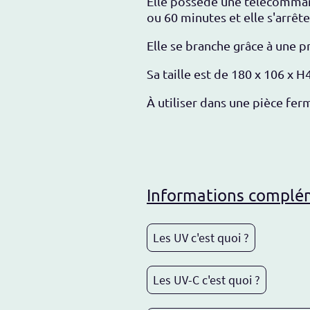
Elle possède une télécomman
ou 60 minutes et elle s'arrêt
Elle se branche grâce à une p
Sa taille est de
180 x 106 x 
À utiliser dans une pièce ferm
Informations compléme
Les UV c'est quoi ?
Les UV-C c'est quoi ?