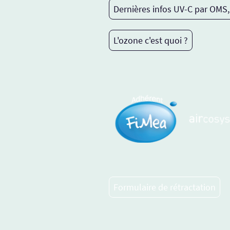
Dernières infos UV-C par OMS,
L'ozone c'est quoi ?
Formulaire de rétractation