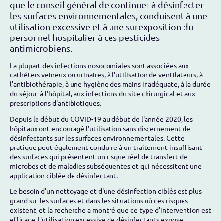
que le conseil général de continuer à désinfecter
les surfaces environnementales, conduisent à une
utilisation excessive et à une surexposition du
personnel hospitalier à ces pesticides
antimicrobiens.
La plupart des infections nosocomiales sont associées aux
cathéters veineux ou urinaires, à l'utilisation de ventilateurs, à
l'antibiothérapie, à une hygiène des mains inadéquate, à la durée
du séjour à l'hôpital, aux infections du site chirurgical et aux
prescriptions d'antibiotiques.
Depuis le début du COVID-19 au début de l'année 2020, les
hôpitaux ont encouragé l'utilisation sans discernement de
désinfectants sur les surfaces environnementales. Cette
pratique peut également conduire à un traitement insuffisant
des surfaces qui présentent un risque réel de transfert de
microbes et de maladies subséquentes et qui nécessitent une
application ciblée de désinfectant.
Le besoin d'un nettoyage et d'une désinfection ciblés est plus
grand sur les surfaces et dans les situations où ces risques
existent, et la recherche a montré que ce type d'intervention est
efficace. L'utilisation excessive de désinfectants expose