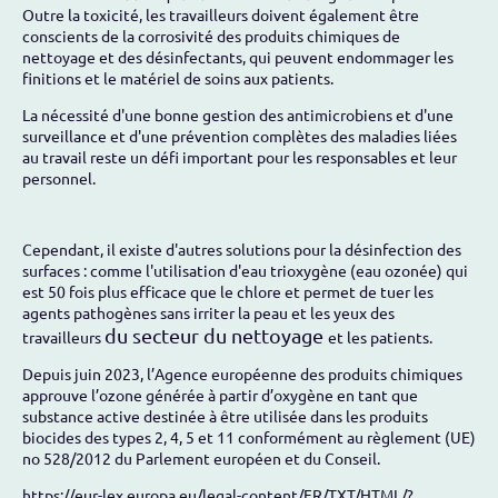
Outre la toxicité, les travailleurs doivent également être
conscients de la corrosivité des produits chimiques de
nettoyage et des désinfectants, qui peuvent endommager les
finitions et le matériel de soins aux patients.
La nécessité d'une bonne gestion des antimicrobiens et d'une
surveillance et d'une prévention complètes des maladies liées
au travail reste un défi important pour les responsables et leur
personnel.
Cependant, il existe d'autres solutions pour la désinfection des
surfaces : comme l'utilisation d'eau trioxygène (eau ozonée) qui
est 50 fois plus efficace que le chlore et permet de tuer les
agents pathogènes sans irriter la peau et les yeux des
du secteur du nettoyage
travailleurs
et les patients.
Depuis juin 2023, l’Agence européenne des produits chimiques
approuve l’ozone générée à partir d’oxygène en tant que
substance active destinée à être utilisée dans les produits
biocides des types 2, 4, 5 et 11 conformément au règlement (UE)
no 528/2012 du Parlement européen et du Conseil.
https://eur-lex.europa.eu/legal-content/FR/TXT/HTML/?