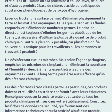
être dus à l'utilisation ou à la proximité d'eau de Javel, de quats
et d'autres produits à base de chlore, d'acide peracétique, de
substances phénoliques et de peroxyde d'hydrogène.
Laver ou frotter une surface permet d'éliminer physiquement la
terre et les matières organiques, telles que le sang et les fluides
corporels, et d'éliminer de nombreux germes. Le principe
directeur est toujours d'éliminer les germes plutôt que de les
tuer et, si nécessaire, d'utiliser la plus petite quantité de produit
chimique ou autre le plus doux possible, car plus fort signifie
souvent plus toxique pour les travailleurs ou les personnes se
trouvant à proximité.
Un désinfectant tue les microbes. Mais selon l'agent pathogène,
empêcher les microbes de s'implanter en éliminant la nourriture
et l'humidité - deux éléments essentiels à la survie des
organismes vivants - à long terme peut être aussi efficace qu'un
désinfectant chimique.
Les désinfectants étant classés parmi les pesticides, ces produits
doivent être utilisés en stricte conformité avec leurs étiquettes.
Renseignez-vous sur la toxicité orale et cutanée de tous les
produits chimiques utilisés dans votre établissement. Consultez
les fiches de données de sécurité, qui fournissent des
informations techniques et sur la toxicité aiguë d'un produit.