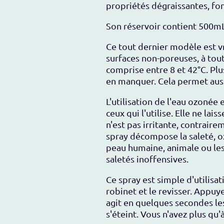
propriétés dégraissantes, fo
Son réservoir contient 500mL
Ce tout dernier modèle est v
surfaces non-poreuses, à to
comprise entre 8 et 42°C. Plu
en manquer. Cela
permet auss
L'utilisation de l'eau ozoné
ceux qui l'utilise.
Elle ne lais
n'est pas irritante, contrair
spray
décompose la saleté, ox
peau humaine, animale ou les
saletés inoffensives.
Ce spray est simple d'utilisati
robinet et le revisser. Appu
agit en quelques secondes les
s'éteint. Vous n'avez plus qu'