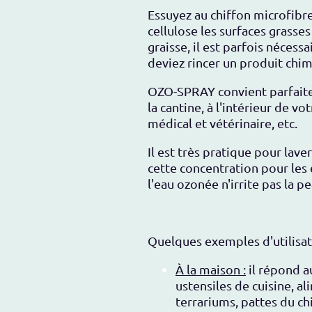
Essuyez au chiffon microfibre
cellulose les surfaces grasses
graisse, il est parfois nécess
deviez rincer un produit ch
OZO-SPRAY
convient parfaite
la cantine, à l'intérieur de v
médical et vétérinaire, etc.
Il
est très pratique pour lave
cette concentration pour les
l'eau ozonée n'irrite pas la p
Quelques exemples d'utilisat
À la maison :
il répond a
ustensiles de cuisine, al
terrariums, pattes du ch