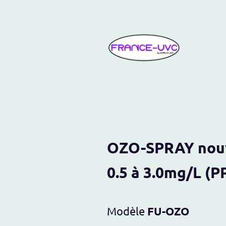
Acc
OZO-SPRAY n
0.5 à 3.0mg/L (
Modèle
FU-OZO Tec