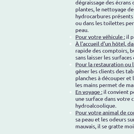
dégraissage des écrans d
plantes, le nettoyage de 
hydrocarbures présents su
ou dans les toilettes pe
peau.
Pour votre véhicule :
il 
À l'accueil d'un hôtel, 
rapide des comptoirs, bu
sans laisser les surfaces 
Pour la restauration ou l
gêner les clients des ta
planches à découper et l
les mains permet de man
En voyage :
il convient p
une surface dans votre c
hydroalcoolique.
Pour votre animal de co
sa peau et les odeurs su
mauvais, il se gratte moi