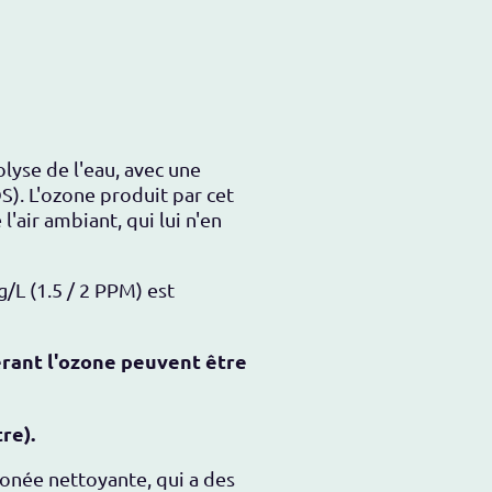
lyse de l'eau, avec
une
S).
L'ozone produit par cet
l'air ambiant, qui lui n'en
/L (1.5 / 2 PPM) est
érant l'ozone peuvent être
re).
onée nettoyante, qui a des