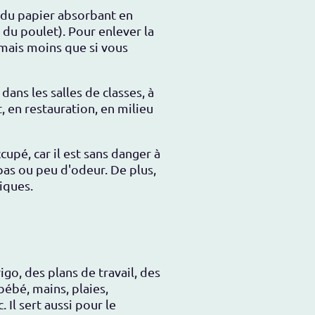
c du papier absorbant en
r du poulet). Pour enlever la
, mais moins que si vous
ans les salles de classes, à
t, en restauration, en milieu
upé, car il est sans danger à
as ou peu d'odeur. De plus,
miques.
go, des plans de travail, des
bébé, mains, plaies,
Il sert aussi pour le