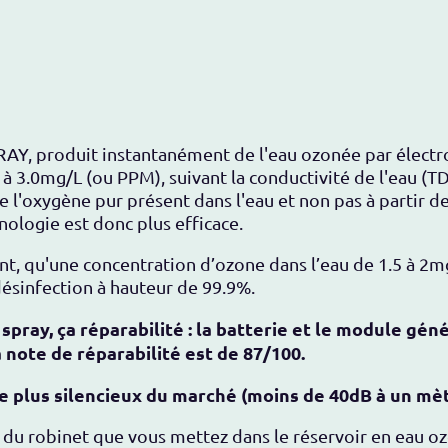
Y, produit instantanément de l'eau ozonée par électro
à 3.0mg/L (ou PPM), suivant la conductivité de l'eau (TD
e l'oxygène pur présent dans l'eau et non pas à partir de 
ologie est donc plus efficace.
nt, qu'une concentration d’ozone dans l’eau de 1.5 à 2mg
désinfection à hauteur de 99.9%.
pray, ça réparabilité :
la batterie et le module gén
note de réparabilité est de 87/100.
 plus silencieux du marché (moins de 40dB à un mèt
u robinet que vous mettez dans le réservoir en eau oz