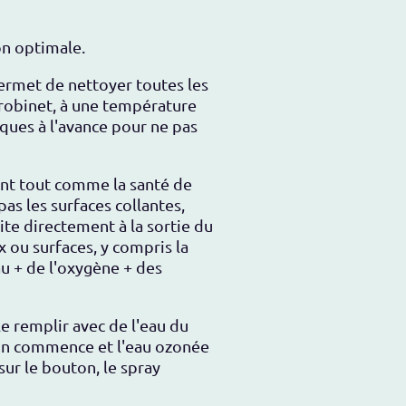
on optimale.
ermet de nettoyer toutes les
robinet, à une température
ques à l'avance pour ne pas
ment tout comme la santé de
pas les surfaces collantes,
ite directement à la sortie du
 ou surfaces, y compris la
au + de l'oxygène + des
 le remplir avec de l'eau du
tion commence et l'eau ozonée
ur le bouton, le spray