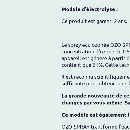
Module d'électrolyse :
Ce produit est garanti 2 ans.
Le spray eau ozonée OZO-SPRA
concentration d'ozone de 0.5 
appareil est généré à partir d
contient que 21%. Cette techn
Il est reconnu scientifiqueme
suffisante pour obtenir une 
La grande nouveauté de ce s
changés par vous-même. Sa 
Ce modèle est également le
OZO-SPRAY transforme l'eau d