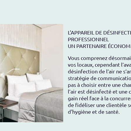
L'APPAREIL DE DÉSINFECTI
PROFESSIONNEL
UN PARTENAIRE ÉCONOMI
Vous comprenez désormais l’
vos locaux, cependant l’av
désinfection de l’air ne s’
stratégie de communication
pas à choisir entre une ch
l’air est désinfecté et une
gain réel face à la concurre
de fidéliser une clientèle 
d'hygiène et de santé.