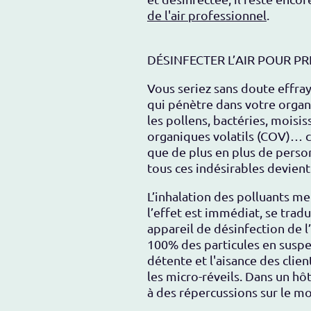
de l'air professionnel
.
DÉSINFECTER L’AIR POUR PR
Vous seriez sans doute effrayé
qui pénètre dans votre organ
les pollens, bactéries, moisi
organiques volatils (COV)… ce
que de plus en plus de person
tous ces indésirables devient
L’inhalation des polluants me
l’effet est immédiat, se tra
appareil de désinfection de l’
100% des particules en suspen
détente et l'aisance des clie
les micro-réveils. Dans un hô
à des répercussions sur le mor