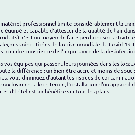
u matériel professionnel limite considérablement la tran
re équipé et capable d’attester de la qualité de l’air dan
duits), c’est un moyen de faire perdurer son activité é
eçons soient tirées de la crise mondiale du Covid-19. 
 prendre conscience de l’importance de la désinfection d
as vos équipes qui passent leurs journées dans les locaux
toute la différence : un bien-être accru et moins de soucis
rus, vous diminuez d'autant les risques de contamination
onclusion et à long terme, l’installation d'un appareil d
es d’hôtel est un bénéfice sur tous les plans !