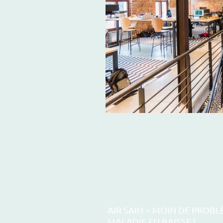
AIR SAIN = MOIN DE PROBL
MALADIE EN BAISSE !