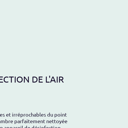
CTION DE L'AIR
bles et irréprochables du point
chambre parfaitement nettoyée
un appareil de désinfection