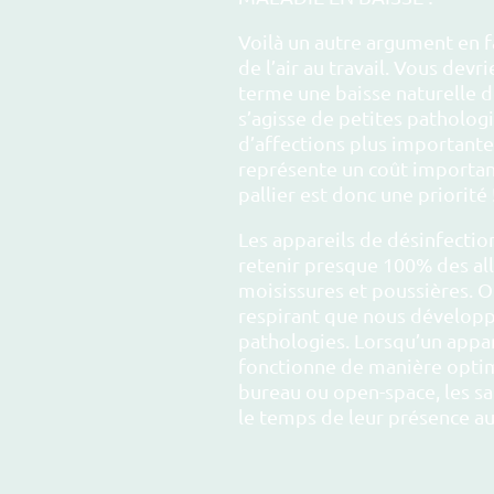
Voilà un autre argument en f
de l’air au travail. Vous devr
terme une baisse naturelle de
s’agisse de petites patholog
d’affections plus importante
représente un coût importan
pallier est donc une priorité 
Les appareils de désinfection
retenir presque 100% des alle
moisissures et poussières. O
respirant que nous dévelo
pathologies. Lorsqu’un appar
fonctionne de manière optima
bureau ou open-space, les sa
le temps de leur présence au 