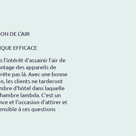
ON DE L'AIR
QUE EFFICACE
intérêt d’assainir l’air de
antage des appareils de
arrête pas là. Avec une bonne
, les clients ne tarderont
ambre d’hôtel dans laquelle
 chambre lambda. C’est un
nce et l'occasion d’attirer et
sensible à ces questions