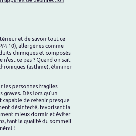
S
térieur et de savoir tout ce
t PM 10), allergènes comme
produits chimiques et composés
e n'est-ce pas ? Quand on sait
 chroniques (asthme), éliminer
r les personnes fragiles
 graves. Dès lors qu'un
est capable de retenir presque
ent désinfecté, favorisant la
lement mieux dormir et éviter
s, tant la qualité du sommeil
néral !