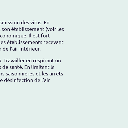
smission des virus. En
s son établissement (voir les
conomique. Il est fort
Les établissements recevant
e l’air intérieur.
. Travailler en respirant un
 de santé. En limitant la
s saisonnières et les arrêts
e désinfection de l’air