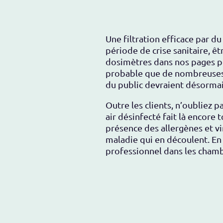
Une filtration efficace par d
période de crise sanitaire, êt
dosimètres dans nos pages pro
probable que de nombreuses l
du public devraient désormais
Outre les clients, n’oubliez p
air désinfecté fait là encore 
présence des allergènes et vi
maladie qui en découlent. En c
professionnel dans les chambr