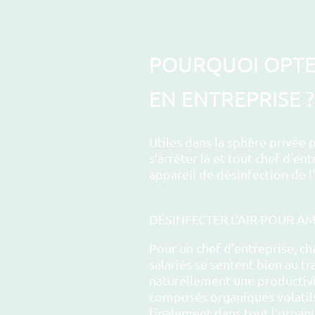
POURQUOI OPTER
EN ENTREPRISE ?
Utiles dans la sphère privée 
s'arrêter là et tout chef d'e
appareil de désinfection de l
DÉSINFECTER L'AIR POUR AM
Pour un chef d’entreprise, ch
salariés se sentent bien au t
naturellement une productivit
composés organiques volatils 
finalement dans tout l’organ