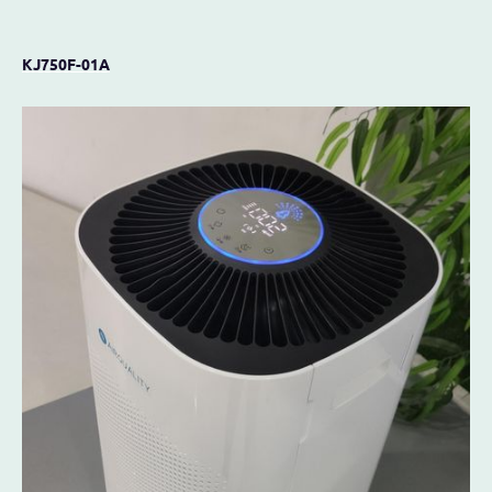
KJ750F-01A