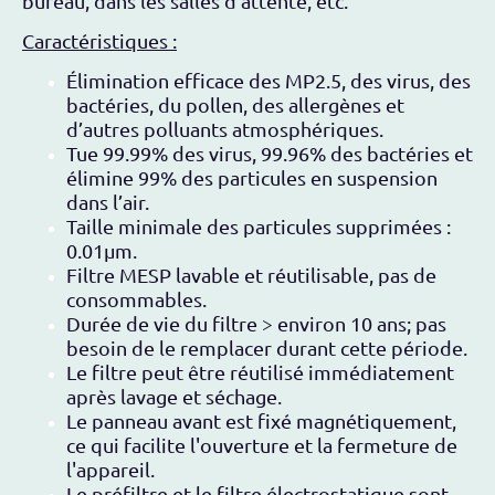
bureau, dans les salles d'attente, etc.
Caractéristiques :
Élimination efficace des MP2.5, des virus, des
bactéries, du pollen, des allergènes et
d’autres polluants atmosphériques.
Tue 99.99% des virus, 99.96% des bactéries et
élimine 99% des particules en suspension
dans l’air.
Taille minimale des particules supprimées :
0.01µm.
Filtre MESP lavable et réutilisable, pas de
consommables.
Durée de vie du filtre > environ 10 ans; pas
besoin de le remplacer durant cette période.
Le filtre peut être réutilisé immédiatement
après lavage et séchage.
Le panneau avant est fixé magnétiquement,
ce qui facilite l'ouverture et la fermeture de
l'appareil.
Le préfiltre et le filtre électrostatique sont