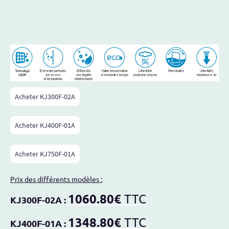
Acheter KJ300F-02A
Acheter KJ400F-01A
Acheter KJ750F-01A
Prix des différents modèles :
1060.80€
TTC
KJ300F-02A
:
1348.80€
TTC
KJ400F-01A
: