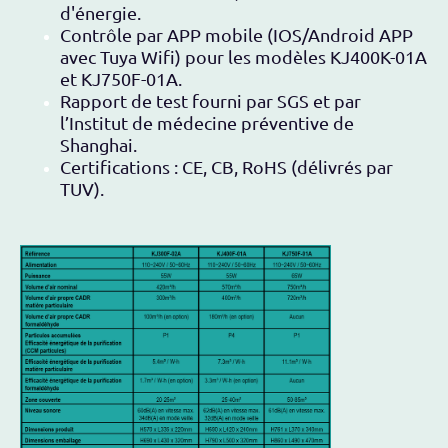
d'énergie.
Contrôle par APP mobile (IOS/Android APP
avec Tuya Wifi) pour les modèles KJ400K-01A
et KJ750F-01A.
Rapport de test fourni par SGS et par
l’Institut de médecine préventive de
Shanghai.
Certifications : CE, CB, RoHS (délivrés par
TUV).