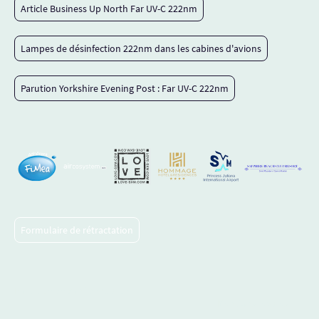
Article Business Up North Far UV-C 222nm
Lampes de désinfection 222nm dans les cabines d'avions
Parution Yorkshire Evening Post : Far UV-C 222nm
Formulaire de rétractation
Politique de confidentialité
Mentions légales