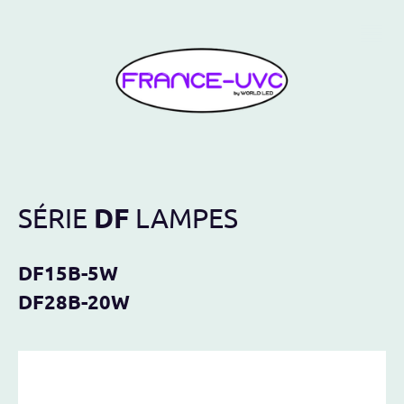
DF
SÉRIE
LAMPES
DF15B-5W
DF28B-20W