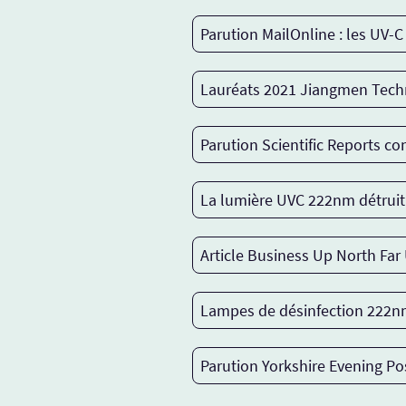
Parution MailOnline : les UV-
Lauréats 2021 Jiangmen Techn
Parution Scientific Reports c
La lumière UVC 222nm détruit 
Article Business Up North Fa
Lampes de désinfection 222nm
Parution Yorkshire Evening Po