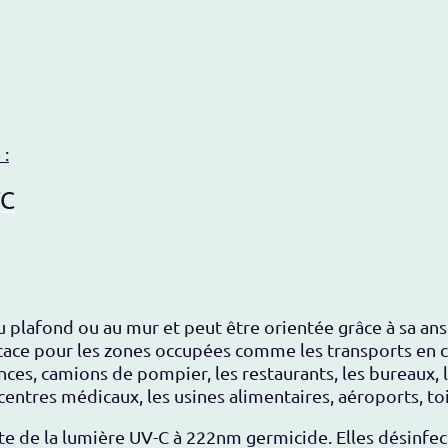
 :
TC
plafond ou au mur et peut être orientée grâce à sa anse
icace pour les zones occupées comme les transports en 
ces, camions de pompier, les restaurants, les bureaux, le
entres médicaux, les usines alimentaires, aéroports, toi
e de la lumière UV-C à 222nm germicide. Elles désinfec