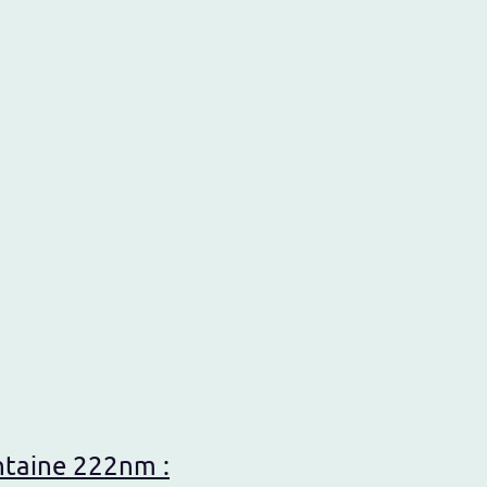
ntaine 222nm :