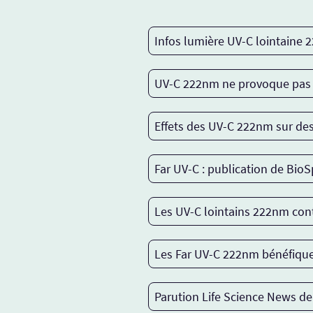
Infos lumière UV-C lointaine
UV-C 222nm ne provoque pas d
Effets des UV-C 222nm sur des
Far UV-C : publication de Bio
Les UV-C lointains 222nm con
Les Far UV-C 222nm bénéfiques 
Parution Life Science News de