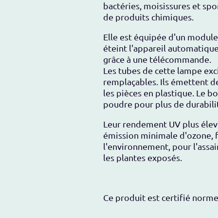
bactéries, moisissures et spor
de produits chimiques
.
Elle est équipée d'un module
éteint l'appareil automatiq
grâce à une télécommande.
Les tubes de cette lampe exci
remplaçables. Ils émettent de
les pièces en plastique. Le b
poudre pour plus de durabili
Leur rendement UV plus élevé
émission minimale d'ozone, f
l'environnement, pour l'assa
les plantes exposés.
Ce produit est certifié norm