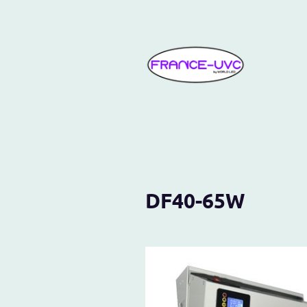
Acc
DF40-65W