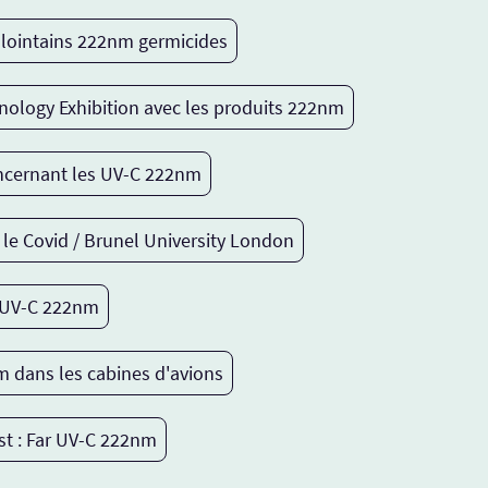
C lointains 222nm germicides
ology Exhibition avec les produits 222nm
oncernant les UV-C 222nm
le Covid / Brunel University London
r UV-C 222nm
 dans les cabines d'avions
st : Far UV-C 222nm