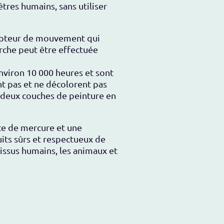
s êtres humains,
sans utiliser
capteur de mouvement qui
rche peut être effectuée
nviron 10 000 heures et sont
nt pas et ne décolorent pas
 à deux couches de peinture en
ce de mercure et une
its sûrs et respectueux de
issus humains, les animaux et