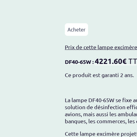
Acheter
Prix de cette lampe excimère
4221.60€
T
DF40-65W :
Ce produit est garanti 2 ans.
La lampe DF40-65W se fixe au 
solution de désinfection eff
avions, mais aussi les ambulan
banques, les commerces, les c
Cette lampe excimère projett