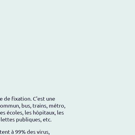
 de fixation. C'est une
commun, bus, trains, métro,
s écoles, les hôpitaux, les
lettes publiques, etc.
tent à 99% des virus,