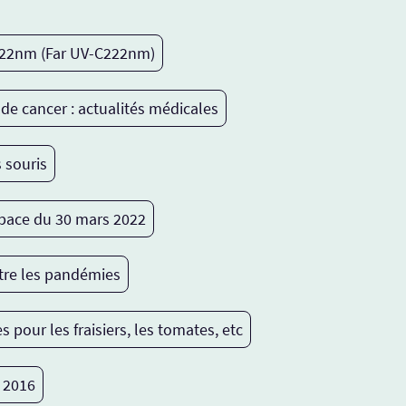
 222nm (Far UV-C222nm)
e cancer : actualités médicales
 souris
Space du 30 mars 2022
tre les pandémies
pour les fraisiers, les tomates, etc
 2016