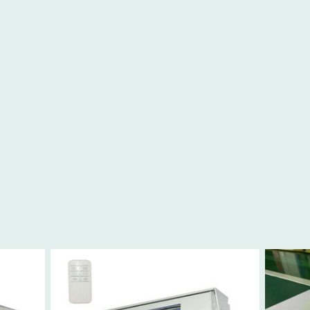
ueil
Blog
Produits
Boutique
Contactez-nous