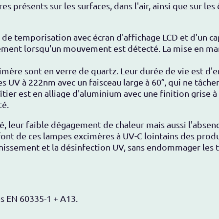
es présents sur les surfaces, dans l'air, ainsi que sur le
 de temporisation avec écran d'affichage LCD et d'un 
uement lorsqu'un mouvement est détecté. La mise en ma
mère sont en verre de quartz. Leur durée de vie est d'e
s UV à 222nm avec un faisceau large à 60°, qui ne tâche
oîtier est en alliage d'aluminium avec une finition grise
té.
, leur faible dégagement de chaleur mais aussi l'absen
ont de ces lampes excimères à UV-C lointains des produ
inissement et la désinfection UV, sans endommager les t
es EN 60335-1 + A13.